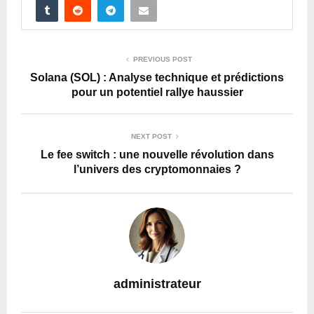
PREVIOUS POST
Solana (SOL) : Analyse technique et prédictions
pour un potentiel rallye haussier
NEXT POST
Le fee switch : une nouvelle révolution dans
l’univers des cryptomonnaies ?
administrateur