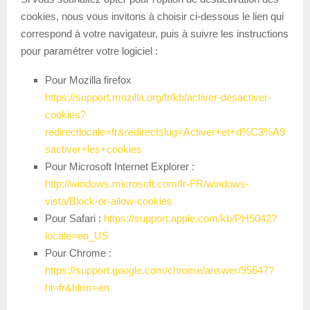
cookies, nous vous invitons à choisir ci-dessous le lien qui
correspond à votre navigateur, puis à suivre les instructions
pour paramétrer votre logiciel :
Pour Mozilla firefox
https://support.mozilla.org/fr/kb/activer-desactiver-
cookies?
redirectlocale=fr&redirectslug=Activer+et+d%C3%A9
sactiver+les+cookies
Pour Microsoft Internet Explorer :
http://windows.microsoft.com/fr-FR/windows-
vista/Block-or-allow-cookies
Pour Safari :
https://support.apple.com/kb/PH5042?
locale=en_US
Pour Chrome :
https://support.google.com/chrome/answer/95647?
hl=fr&hlrm=en