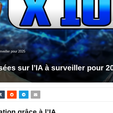
rveiller pour 2025
es sur l’IA à surveiller pour 2
tion grâce à l’IA