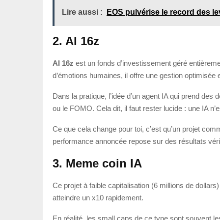
Lire aussi :
EOS pulvérise le record des 
2. AI 16z
AI 16z
est un fonds d’investissement géré entièremen
d’émotions humaines, il offre une gestion optimisée 
Dans la pratique, l’idée d’un agent IA qui prend des
ou le FOMO. Cela dit, il faut rester lucide : une IA 
Ce que cela change pour toi, c’est qu’un projet comme 
performance annoncée repose sur des résultats vérif
3. Meme coin IA
Ce projet à faible capitalisation (6 millions de dolla
atteindre un x10 rapidement.
En réalité, les small caps de ce type sont souvent les