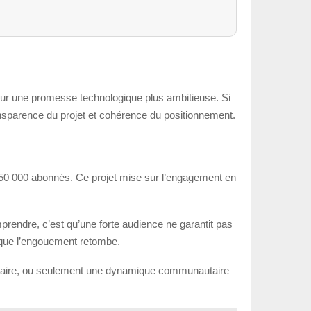
 sur une promesse technologique plus ambitieuse. Si
 transparence du projet et cohérence du positionnement.
650 000 abonnés. Ce projet mise sur l’engagement en
prendre, c’est qu’une forte audience ne garantit pas
s que l’engouement retombe.
ics claire, ou seulement une dynamique communautaire