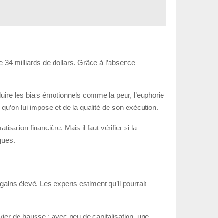
 34 milliards de dollars. Grâce à l’absence
duire les biais émotionnels comme la peur, l’euphorie
 qu’on lui impose et de la qualité de son exécution.
ation financière. Mais il faut vérifier si la
ques.
 gains élevé. Les experts estiment qu’il pourrait
evier de hausse : avec peu de capitalisation, une