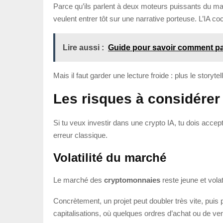
Parce qu’ils parlent à deux moteurs puissants du mar
veulent entrer tôt sur une narrative porteuse. L’IA 
Lire aussi :
Guide pour savoir comment pa
Mais il faut garder une lecture froide : plus le story
Les risques à considérer
Si tu veux investir dans une crypto IA, tu dois accept
erreur classique.
Volatilité du marché
Le marché des
cryptomonnaies
reste jeune et volat
Concrètement, un projet peut doubler très vite, puis 
capitalisations, où quelques ordres d’achat ou de vent