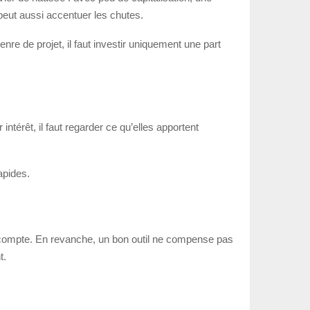
é peut aussi accentuer les chutes.
nre de projet, il faut investir uniquement une part
ntérêt, il faut regarder ce qu’elles apportent
apides.
sse compte. En revanche, un bon outil ne compense pas
t.