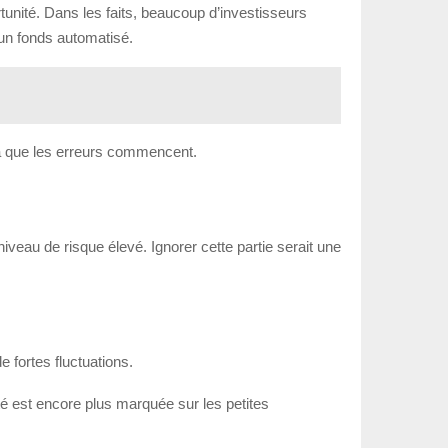
tunité. Dans les faits, beaucoup d’investisseurs
 un fonds automatisé.
t là que les erreurs commencent.
niveau de risque élevé. Ignorer cette partie serait une
e fortes fluctuations.
ité est encore plus marquée sur les petites