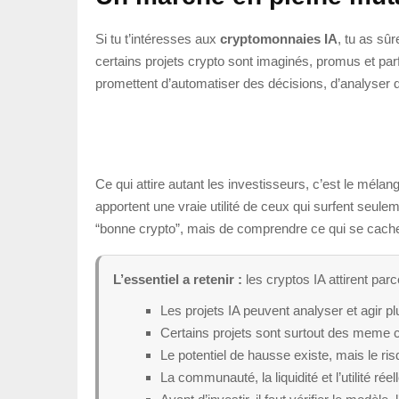
Si tu t’intéresses aux
cryptomonnaies IA
, tu as sû
certains projets crypto sont imaginés, promus et p
promettent d’automatiser des décisions, d’analyser
Ce qui attire autant les investisseurs, c’est le mélan
apportent une vraie utilité de ceux qui surfent seuleme
“bonne crypto”, mais de comprendre ce qui se cache 
L’essentiel a retenir :
les cryptos IA attirent par
Les projets IA peuvent analyser et agir pl
Certains projets sont surtout des meme co
Le potentiel de hausse existe, mais le ris
La communauté, la liquidité et l’utilité rée