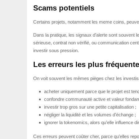
Scams potentiels
Certains projets, notamment les meme coins, peuvent 
Dans la pratique, les signaux d’alerte sont souvent
sérieuse, contrat non vérifié, ou communication centré
investir sous pression.
Les erreurs les plus fréquente
On voit souvent les mêmes pièges chez les investis
acheter uniquement parce que le projet est ten
confondre communauté active et valeur fondam
investir trop gros sur une petite capitalisation ;
négliger la liquidité et les volumes d’échange ;
ignorer la tokenomics, alors qu’elle influence di
Ces erreurs peuvent coûter cher, parce qu’elles repo