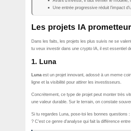
Avant d’investir, il faut vérifier le modèle,
Une entrée progressive réduit l’impact d
Les projets IA prometteu
Dans les faits, les projets les plus suivis ne se v
tu veux investir dans une crypto IA, il est essentiel d
1. Luna
Luna
est un projet innovant, adossé à un meme coin
ligne et la visibilité pour attirer les investisseurs.
Concrètement, ce type de projet peut monter très vit
une valeur durable. Sur le terrain, on constate souv
Si tu regardes Luna, pose-toi les bonnes questions :
? C’est ce genre d’analyse qui fait la différence en