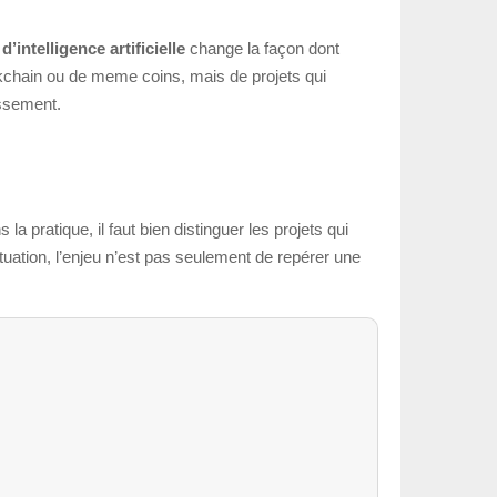
d’intelligence artificielle
change la façon dont
kchain ou de meme coins, mais de projets qui
issement.
 la pratique, il faut bien distinguer les projets qui
situation, l’enjeu n’est pas seulement de repérer une