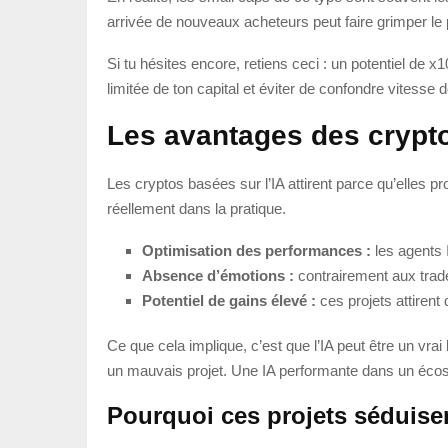
arrivée de nouveaux acheteurs peut faire grimper le pri
Si tu hésites encore, retiens ceci : un potentiel de x
limitée de ton capital et éviter de confondre vitesse d
Les avantages des crypto
Les cryptos basées sur l’IA attirent parce qu’elles p
réellement dans la pratique.
Optimisation des performances :
les agents 
Absence d’émotions :
contrairement aux trade
Potentiel de gains élevé :
ces projets attirent 
Ce que cela implique, c’est que l’IA peut être un vra
un mauvais projet. Une IA performante dans un écosy
Pourquoi ces projets séduise