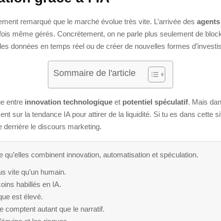
rement remarqué que le marché évolue très vite. L’arrivée des
agents 
arfois même gérés. Concrètement, on ne parle plus seulement de bloc
 des données en temps réel ou de créer de nouvelles formes d’invest
Sommaire de l'article
ge entre
innovation technologique
et
potentiel spéculatif
. Mais dans
nt sur la tendance IA pour attirer de la liquidité. Si tu es dans cette 
derrière le discours marketing.
ce qu’elles combinent innovation, automatisation et spéculation.
us vite qu’un humain.
ins habillés en IA.
que est élevé.
lle comptent autant que le narratif.