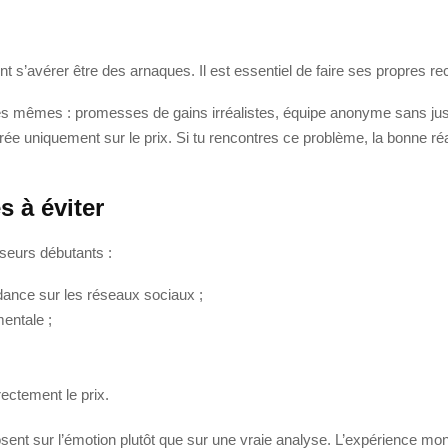
s’avérer être des arnaques. Il est essentiel de faire ses propres rec
 les mêmes : promesses de gains irréalistes, équipe anonyme sans jus
e uniquement sur le prix. Si tu rencontres ce problème, la bonne réacti
s à éviter
seurs débutants :
dance sur les réseaux sociaux ;
entale ;
rectement le prix.
sent sur l’émotion plutôt que sur une vraie analyse. L’expérience mon