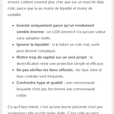
erreurs coûtent souvent plus cher que sur un marché déjà
coté, parce que tu as moins de liquidité et moins de
visibilité.
Investir uniquement parce qu’un rendement
semble énorme
: un x100 annoncé n’a aucune valeur
sans adoption réelle.
Ignorer la liquidité
: si le token se cote mal, sortir
peut devenir compliqué.
Mettre trop de capital sur un seul projet
: la
diversification reste une protection simple et efficace.
Ne pas vérifier les liens officiels
: les faux sites et
faux contrats sont fréquents.
Confondre hype et qualité
: une communauté
bruyante n’est pas forcément une communauté
solide.
Ce qu’il faut retenir, c’est qu’une bonne prévente n’est pas
seulement celle qui fait parler d’elle. C’est celle qui peut