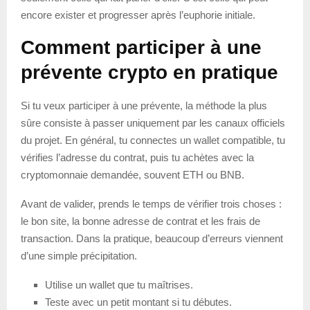
encore exister et progresser après l’euphorie initiale.
Comment participer à une
prévente crypto en pratique
Si tu veux participer à une prévente, la méthode la plus
sûre consiste à passer uniquement par les canaux officiels
du projet. En général, tu connectes un wallet compatible, tu
vérifies l’adresse du contrat, puis tu achètes avec la
cryptomonnaie demandée, souvent ETH ou BNB.
Avant de valider, prends le temps de vérifier trois choses :
le bon site, la bonne adresse de contrat et les frais de
transaction. Dans la pratique, beaucoup d’erreurs viennent
d’une simple précipitation.
Utilise un wallet que tu maîtrises.
Teste avec un petit montant si tu débutes.