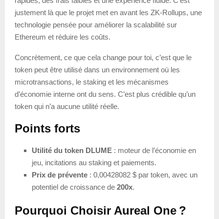
rapides, des frais faibles et une expérience fluide. C’est
justement là que le projet met en avant les ZK-Rollups, une
technologie pensée pour améliorer la scalabilité sur
Ethereum et réduire les coûts.
Concrètement, ce que cela change pour toi, c’est que le
token peut être utilisé dans un environnement où les
microtransactions, le staking et les mécanismes
d’économie interne ont du sens. C’est plus crédible qu’un
token qui n’a aucune utilité réelle.
Points forts
Utilité du token DLUME
: moteur de l’économie en
jeu, incitations au staking et paiements.
Prix de prévente
: 0,00428082 $ par token, avec un
potentiel de croissance de
200x
.
Pourquoi Choisir Aureal One ?