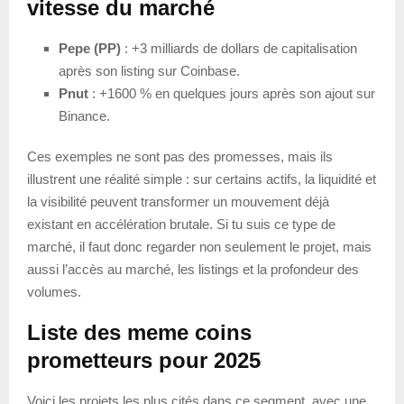
vitesse du marché
Pepe (PP)
: +3 milliards de dollars de capitalisation
après son listing sur Coinbase.
Pnut
: +1600 % en quelques jours après son ajout sur
Binance.
Ces exemples ne sont pas des promesses, mais ils
illustrent une réalité simple : sur certains actifs, la liquidité et
la visibilité peuvent transformer un mouvement déjà
existant en accélération brutale. Si tu suis ce type de
marché, il faut donc regarder non seulement le projet, mais
aussi l’accès au marché, les listings et la profondeur des
volumes.
Liste des meme coins
prometteurs pour 2025
Voici les projets les plus cités dans ce segment, avec une