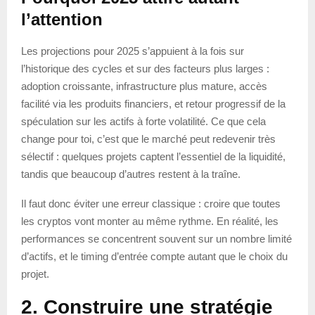
l’attention
Les projections pour 2025 s’appuient à la fois sur
l’historique des cycles et sur des facteurs plus larges :
adoption croissante, infrastructure plus mature, accès
facilité via les produits financiers, et retour progressif de la
spéculation sur les actifs à forte volatilité. Ce que cela
change pour toi, c’est que le marché peut redevenir très
sélectif : quelques projets captent l’essentiel de la liquidité,
tandis que beaucoup d’autres restent à la traîne.
Il faut donc éviter une erreur classique : croire que toutes
les cryptos vont monter au même rythme. En réalité, les
performances se concentrent souvent sur un nombre limité
d’actifs, et le timing d’entrée compte autant que le choix du
projet.
2. Construire une stratégie