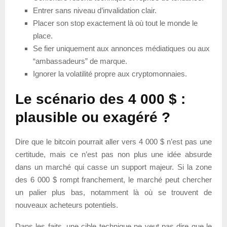
Entrer sans niveau d’invalidation clair.
Placer son stop exactement là où tout le monde le
place.
Se fier uniquement aux annonces médiatiques ou aux
“ambassadeurs” de marque.
Ignorer la volatilité propre aux cryptomonnaies.
Le scénario des 4 000 $ :
plausible ou exagéré ?
Dire que le bitcoin pourrait aller vers 4 000 $ n’est pas une
certitude, mais ce n’est pas non plus une idée absurde
dans un marché qui casse un support majeur. Si la zone
des 6 000 $ rompt franchement, le marché peut chercher
un palier plus bas, notamment là où se trouvent de
nouveaux acheteurs potentiels.
Dans les faits, une cible technique ne veut pas dire que le