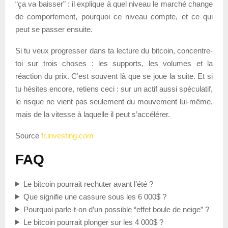
“ça va baisser” : il explique à quel niveau le marché change
de comportement, pourquoi ce niveau compte, et ce qui
peut se passer ensuite.
Si tu veux progresser dans ta lecture du bitcoin, concentre-
toi sur trois choses : les supports, les volumes et la
réaction du prix. C’est souvent là que se joue la suite. Et si
tu hésites encore, retiens ceci : sur un actif aussi spéculatif,
le risque ne vient pas seulement du mouvement lui-même,
mais de la vitesse à laquelle il peut s’accélérer.
Source
fr.investing.com
FAQ
Le bitcoin pourrait rechuter avant l’été ?
Que signifie une cassure sous les 6 000$ ?
Pourquoi parle-t-on d’un possible “effet boule de neige” ?
Le bitcoin pourrait plonger sur les 4 000$ ?