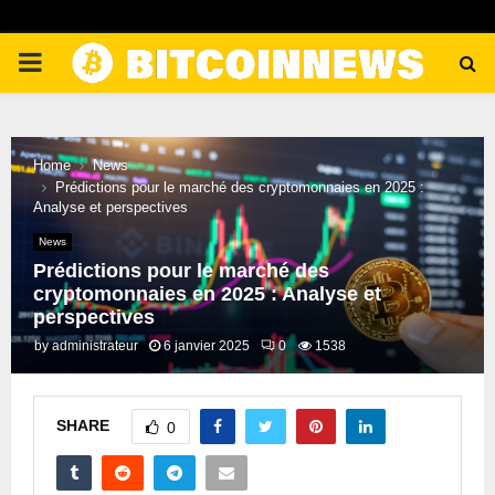
PRIMARY
MENU
Home
News
Prédictions pour le marché des cryptomonnaies en 2025 :
Analyse et perspectives
News
Prédictions pour le marché des
cryptomonnaies en 2025 : Analyse et
perspectives
by
administrateur
6 janvier 2025
0
1538
SHARE
0