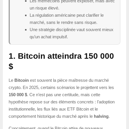
Les memecoins peuvent exploser, mais avec
un risque élevé.
La régulation américaine peut clarifier le
marché, sans le rendre sans risque.
Une stratégie disciplinée vaut souvent mieux
qu’un achat impulsif.
1. Bitcoin atteindra 150 000
$
Le
Bitcoin
est souvent la pièce maîtresse du marché
crypto. En 2025, certains scénarios le projettent vers les
150 000 $
. Ce n’est pas une certitude, mais cette
hypothèse repose sur des éléments concrets : l’adoption
institutionnelle, les flux liés aux ETF Bitcoin et le
comportement historique du marché après le
halving
.
Concrètement, quand le Bitcoin attire de nouveaux