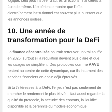
logique, cela peut inspirer d’autres directions financières à
faire de même. L’expérience montre que l’effet
d’entraînement institutionnel est souvent plus puissant que
les annonces isolées.
10. Une année de
transformation pour la DeFi
La
finance décentralisée
pourrait retrouver un vrai souffle
en 2025, surtout si la régulation devient plus claire et que
les usages se simplifient. Des protocoles comme
AAVE
restent au centre de cette dynamique, car ils incarnent des
services financiers on-chain déjà éprouvés.
Si tu t’intéresses à la DeFi, l’enjeu n’est pas seulement de
chercher le rendement le plus élevé. Il faut aussi regarder la
qualité du protocole, la sécurité des contrats, la liquidité
disponible et la pérennité du modèle économique.