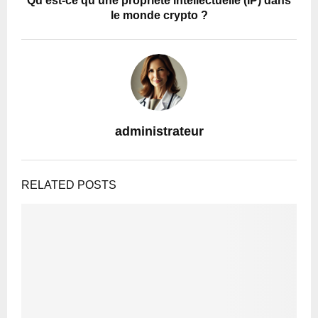
Qu’est-ce qu’une propriété intellectuelle (IP) dans
le monde crypto ?
administrateur
RELATED POSTS