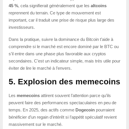
45 %
, cela signifierait généralement que les
altcoins
reprennent du terrain. Ce type de mouvement est
important, car il traduit une prise de risque plus large des
investisseurs.
Dans la pratique, suivre la dominance du Bitcoin t’aide à
comprendre si le marché est encore dominé par le BTC ou
s’il entre dans une phase plus favorable aux cryptos
secondaires. C’est un indicateur simple, mais très utile pour
éviter de lire le marché à l’envers.
5. Explosion des memecoins
Les
memecoins
attirent souvent l’attention parce qu’ils
peuvent faire des performances spectaculaires en peu de
temps. En 2025, des actifs comme
Dogecoin
pourraient
bénéficier d’un regain d’intérêt si l’appétit spéculatif revient
massivement sur le marché.