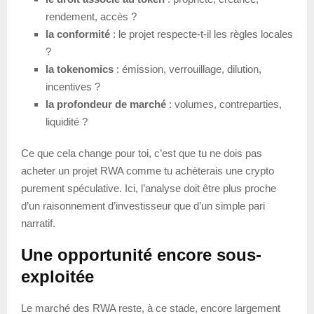
rendement, accès ?
la conformité
: le projet respecte-t-il les règles locales
?
la tokenomics
: émission, verrouillage, dilution,
incentives ?
la profondeur de marché
: volumes, contreparties,
liquidité ?
Ce que cela change pour toi, c’est que tu ne dois pas
acheter un projet RWA comme tu achèterais une crypto
purement spéculative. Ici, l’analyse doit être plus proche
d’un raisonnement d’investisseur que d’un simple pari
narratif.
Une opportunité encore sous-
exploitée
Le marché des RWA reste, à ce stade, encore largement