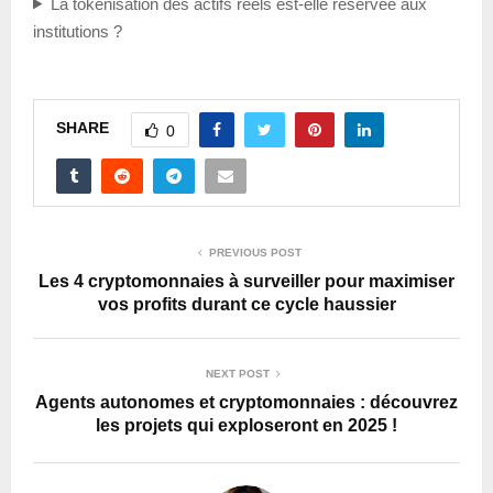
La tokenisation des actifs réels est-elle réservée aux
institutions ?
SHARE
0
PREVIOUS POST
Les 4 cryptomonnaies à surveiller pour maximiser
vos profits durant ce cycle haussier
NEXT POST
Agents autonomes et cryptomonnaies : découvrez
les projets qui exploseront en 2025 !