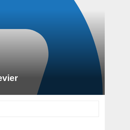
evier