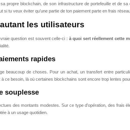
propre blockchain, de son infrastructure de portefeuille et de sa
ut si tu veux éviter qu’une partie de ton paiement parte en frais réseau
utant les utilisateurs
 vraie question est souvent celle-ci :
à quoi sert réellement cette 
alité.
aiements rapides
nge beaucoup de choses. Pour un achat, un transfert entre particul
 ce besoin, là où certaines blockchains sont encore trop lentes pour
de souplesse
 effectues des montants modestes. Sur ce type d’opération, des frais é
tée à un usage quotidien.