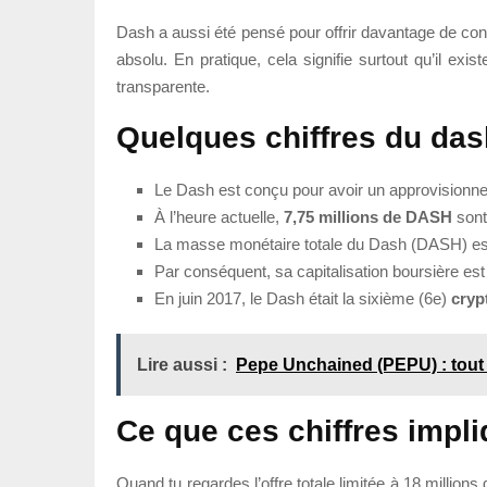
Dash a aussi été pensé pour offrir davantage de confi
absolu. En pratique, cela signifie surtout qu’il e
transparente.
Quelques chiffres du das
Le Dash est conçu pour avoir un approvisionn
À l’heure actuelle,
7,75 millions de DASH
sont 
La masse monétaire totale du Dash (DASH) es
Par conséquent, sa capitalisation boursière es
En juin 2017, le Dash était la sixième (6e)
cryp
Lire aussi :
Pepe Unchained (PEPU) : tout 
Ce que ces chiffres impl
Quand tu regardes l’offre totale limitée à 18 millio