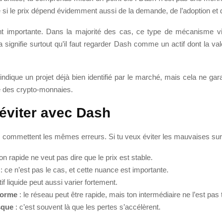
 si le prix dépend évidemment aussi de la demande, de l’adoption et
nt importante. Dans la majorité des cas, ce type de mécanisme vi
la signifie surtout qu’il faut regarder Dash comme un actif dont la 
e indique un projet déjà bien identifié par le marché, mais cela ne ga
lité des crypto-monnaies.
 éviter avec Dash
s commettent les mêmes erreurs. Si tu veux éviter les mauvaises surpr
on rapide ne veut pas dire que le prix est stable.
: ce n’est pas le cas, et cette nuance est importante.
if liquide peut aussi varier fortement.
eforme
: le réseau peut être rapide, mais ton intermédiaire ne l’est pas 
isque
: c’est souvent là que les pertes s’accélèrent.