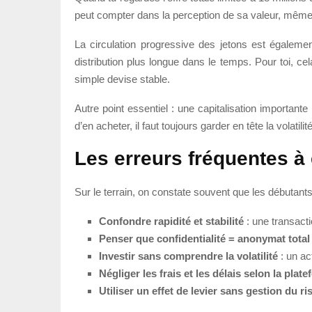
peut compter dans la perception de sa valeur, même
La circulation progressive des jetons est égaleme
distribution plus longue dans le temps. Pour toi, ce
simple devise stable.
Autre point essentiel : une capitalisation important
d’en acheter, il faut toujours garder en tête la volati
Les erreurs fréquentes à
Sur le terrain, on constate souvent que les débutant
Confondre rapidité et stabilité
: une transacti
Penser que confidentialité = anonymat total
Investir sans comprendre la volatilité
: un act
Négliger les frais et les délais selon la plat
Utiliser un effet de levier sans gestion du r