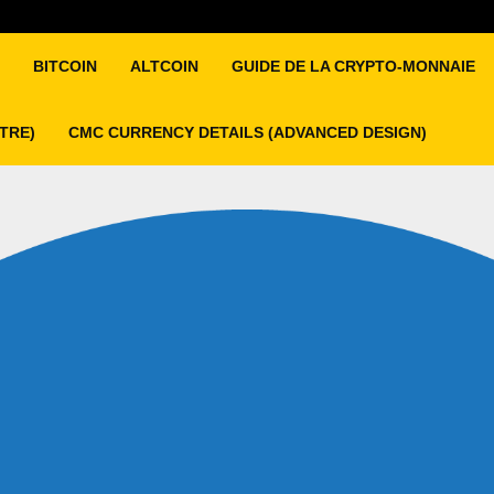
BITCOIN
ALTCOIN
GUIDE DE LA CRYPTO-MONNAIE
ITRE)
CMC CURRENCY DETAILS (ADVANCED DESIGN)