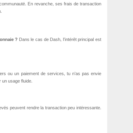
 communauté. En revanche, ses frais de transaction
.
monnaie ?
Dans le cas de Dash, l’intérêt principal est
iers ou un paiement de services, tu n’as pas envie
 un usage fluide.
levés peuvent rendre la transaction peu intéressante.