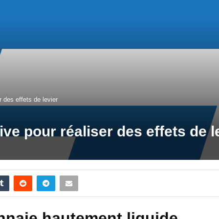
r des effets de levier
ive pour réaliser des effets de l
nnaie hautement liquide