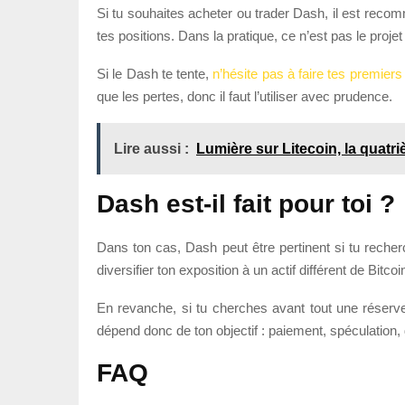
Si tu souhaites acheter ou trader Dash, il est recomma
tes positions. Dans la pratique, ce n’est pas le projet
Si le Dash te tente,
n’hésite pas à faire tes premiers
que les pertes, donc il faut l’utiliser avec prudence.
Lire aussi :
Lumière sur Litecoin, la quat
Dash est-il fait pour toi ?
Dans ton cas, Dash peut être pertinent si tu recherc
diversifier ton exposition à un actif différent de Bit
En revanche, si tu cherches avant tout une réserve 
dépend donc de ton objectif : paiement, spéculation, 
FAQ