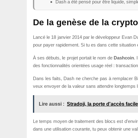
Dash a été pensé pour être liquide, simple à
De la genèse de la cryp
Lancé le 18 janvier 2014 par le développeur Evan Duf
pour payer rapidement. Si tu es dans cette situati
À ses débuts, le projet portait le nom de
Dashcoin
. 
des fonctionnalités orientées usage réel : transactio
Dans les faits, Dash ne cherche pas à remplacer Bit
veux envoyer de la valeur sans attendre longtemps la
Lire aussi :
Stradoji, la porte d'accès facil
Le temps moyen de traitement des blocs est d’envi
dans une utilisation courante, tu peux obtenir une vali