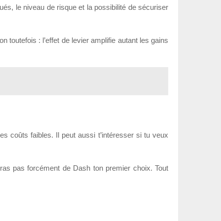
ués, le niveau de risque et la possibilité de sécuriser
 toutefois : l’effet de levier amplifie autant les gains
 coûts faibles. Il peut aussi t’intéresser si tu veux
 feras pas forcément de Dash ton premier choix. Tout