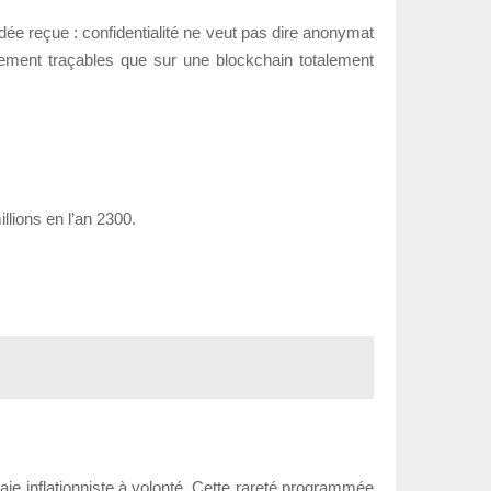
idée reçue : confidentialité ne veut pas dire anonymat
ilement traçables que sur une blockchain totalement
illions en l’an 2300.
aie inflationniste à volonté. Cette rareté programmée