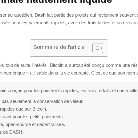
iser au quotidien,
Dash
fait partie des projets qui reviennent souven
e pour les paiements rapides, avec des frais faibles et un niveau de 
Sommaire de l'article
s tout de suite l’intérêt : Bitcoin a surtout été conçu comme une rés
 numérique » utilisable dans la vie courante. C’est ce que son nom s
 conçue pour les paiements rapides, les frais réduits et une meilleur
 pas seulement la conservation de valeur.
rapides que sur Bitcoin.
ressant pour les petits paiements.
re, open-source et décentralisée.
ons de DASH.