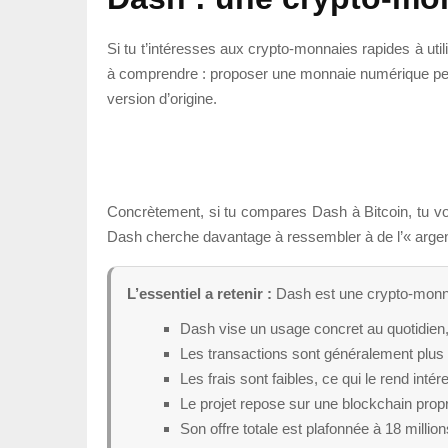
Si tu t’intéresses aux crypto-monnaies rapides à util
à comprendre : proposer une monnaie numérique pensé
version d’origine.
Concrètement, si tu compares Dash à Bitcoin, tu voi
Dash cherche davantage à ressembler à de l’« argent
L’essentiel a retenir :
Dash est une crypto-monnaie
Dash vise un usage concret au quotidien,
Les transactions sont généralement plus 
Les frais sont faibles, ce qui le rend inté
Le projet repose sur une blockchain prop
Son offre totale est plafonnée à 18 milli