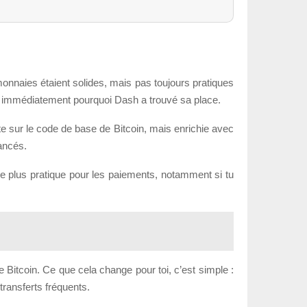
monnaies étaient solides, mais pas toujours pratiques
ds immédiatement pourquoi Dash a trouvé sa place.
uite sur le code de base de Bitcoin, mais enrichie avec
vancés.
ve plus pratique pour les paiements, notamment si tu
 Bitcoin. Ce que cela change pour toi, c’est simple :
 transferts fréquents.