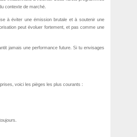
 du contexte de marché.
se à éviter une émission brutale et à soutenir une
valorisation peut évoluer fortement, et pas comme une
rantit jamais une performance future. Si tu envisages
ises, voici les pièges les plus courants :
toujours.