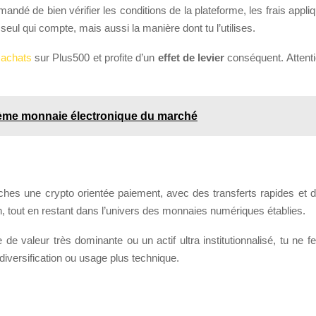
ndé de bien vérifier les conditions de la plateforme, les frais appliq
 seul qui compte, mais aussi la manière dont tu l’utilises.
 achats
sur Plus500 et profite d’un
effet de levier
conséquent. Attention
rième monnaie électronique du marché
hes une crypto orientée paiement, avec des transferts rapides et des
coin, tout en restant dans l’univers des monnaies numériques établies.
de valeur très dominante ou un actif ultra institutionnalisé, tu ne
diversification ou usage plus technique.