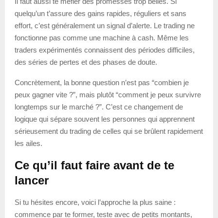
Il faut aussi te méfier des promesses trop belles. Si
quelqu’un t’assure des gains rapides, réguliers et sans
effort, c’est généralement un signal d’alerte. Le trading ne
fonctionne pas comme une machine à cash. Même les
traders expérimentés connaissent des périodes difficiles,
des séries de pertes et des phases de doute.
Concrètement, la bonne question n’est pas “combien je
peux gagner vite ?”, mais plutôt “comment je peux survivre
longtemps sur le marché ?”. C’est ce changement de
logique qui sépare souvent les personnes qui apprennent
sérieusement du trading de celles qui se brûlent rapidement
les ailes.
Ce qu’il faut faire avant de te
lancer
Si tu hésites encore, voici l’approche la plus saine :
commence par te former, teste avec de petits montants,