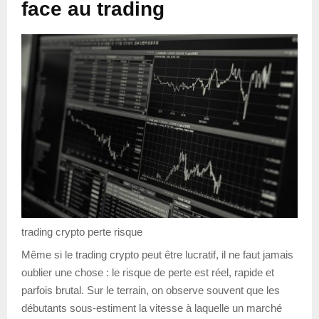
face au trading
trading crypto perte risque
Même si le trading crypto peut être lucratif, il ne faut jamais
oublier une chose : le risque de perte est réel, rapide et
parfois brutal. Sur le terrain, on observe souvent que les
débutants sous-estiment la vitesse à laquelle un marché