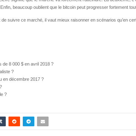
nfin, beaucoup oublient que le bitcoin peut progresser fortement tout 
 de suivre ce marché, il vaut mieux raisonner en scénarios qu’en certit
s de 8 000 $ en avril 2018 ?
aliste ?
ndu en décembre 2017 ?
?
de ?