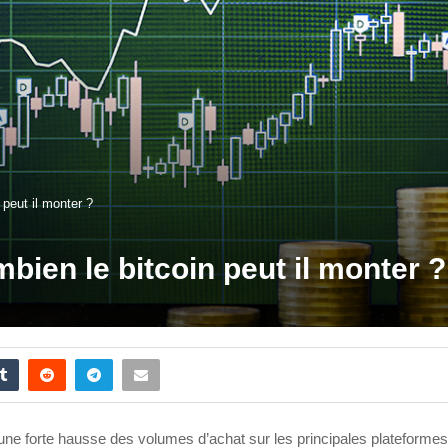
 peut il monter ?
mbien le bitcoin peut il monter ?
 une forte hausse des volumes d’achat sur les principales plateformes 