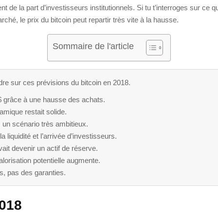
e la part d’investisseurs institutionnels. Si tu t’interroges sur ce que
hé, le prix du bitcoin peut repartir très vite à la hausse.
Sommaire de l'article
dre sur ces prévisions du bitcoin en 2018.
 $ grâce à une hausse des achats.
amique restait solide.
 un scénario très ambitieux.
 liquidité et l’arrivée d’investisseurs.
vait devenir un actif de réserve.
valorisation potentielle augmente.
os, pas des garanties.
2018