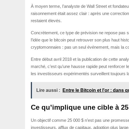
À moyen terme, l’analyste de Wall Street et fondateu
raisonnement était assez clair : après une correctio
restaient élevés.
Concrètement, ce type de prévision ne repose pas seul
l’idée que le bitcoin peut retrouver son plus haut hi
cryptomonnaies : pas un seul événement, mais la co
Entre début avril 2018 et la publication de cette anal
marché, c’est qu’une hausse rapide peut renforcer le
les investisseurs expérimentés surveillent toujours 
Lire aussi :
Entre le Bitcoin et l'or : dans 
Ce qu’implique une cible à 25
Un objectif comme 25 000 $ n’est pas une promesse. 
investisseurs, afflux de capitaux, adoption plus large