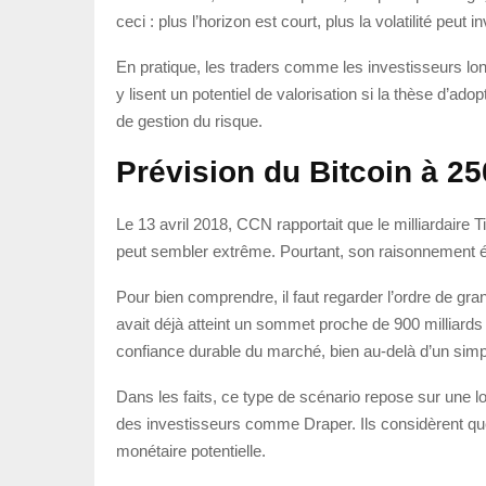
ceci : plus l’horizon est court, plus la volatilité peut
En pratique, les traders comme les investisseurs lo
y lisent un potentiel de valorisation si la thèse d’ad
de gestion du risque.
Prévision du Bitcoin à 25
Le 13 avril 2018, CCN rapportait que le milliardaire 
peut sembler extrême. Pourtant, son raisonnement était
Pour bien comprendre, il faut regarder l’ordre de gran
avait déjà atteint un sommet proche de 900 milliards 
confiance durable du marché, bien au-delà d’un simp
Dans les faits, ce type de scénario repose sur une log
des investisseurs comme Draper. Ils considèrent que
monétaire potentielle.