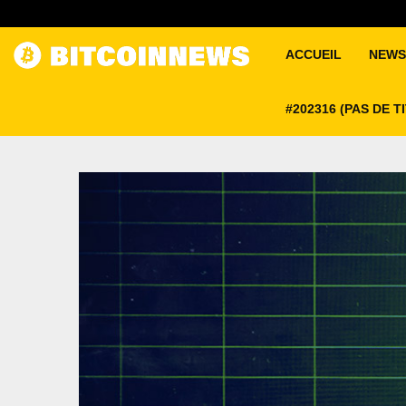
ACCUEIL
NEWS
#202316 (PAS DE T