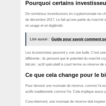
Pourquoi certains investisseu
De nombreux investisseurs en cryptomonnaie ne cherc
de décembre 2017. Le fait qu’une partie du marché soi
en usage et en légitimité.
Lire aussi :
Guide pour savoir comment pa
Les économistes peuvent y voir une bulle. C’est une 
différente : ils pensent que le potentiel du marché c
bitcoin : actif spéculatif à court terme ou réserve d
Ce que cela change pour le 
Pour devenir une monnaie de réserve, comme l’a expli
actifs traditionnels comme l’or. Cela implique aussi 
Concrètement, une monnaie de réserve doit inspirer c