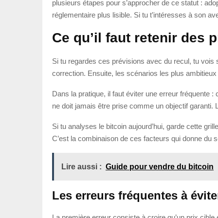
plusieurs étapes pour s’approcher de ce statut : adop
réglementaire plus lisible. Si tu t’intéresses à son aven
Ce qu’il faut retenir des 
Si tu regardes ces prévisions avec du recul, tu vois
correction. Ensuite, les scénarios les plus ambitieu
Dans la pratique, il faut éviter une erreur fréquente 
ne doit jamais être prise comme un objectif garanti.
Si tu analyses le bitcoin aujourd’hui, garde cette gri
C’est la combinaison de ces facteurs qui donne du se
Lire aussi :
Guide pour vendre du bitcoin
Les erreurs fréquentes à évite
La première erreur consiste à croire qu’un prix cible 