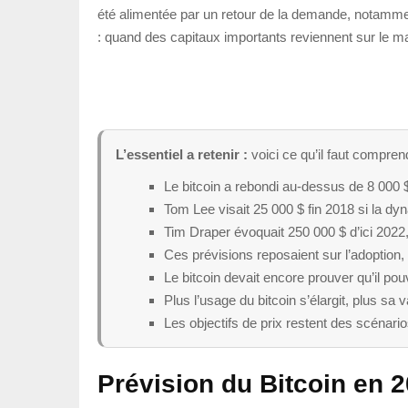
été alimentée par un retour de la demande, notamment d
: quand des capitaux importants reviennent sur le marc
L’essentiel a retenir :
voici ce qu’il faut compren
Le bitcoin a rebondi au-dessus de 8 000
Tom Lee visait 25 000 $ fin 2018 si la dyn
Tim Draper évoquait 250 000 $ d’ici 2022,
Ces prévisions reposaient sur l’adoption, la
Le bitcoin devait encore prouver qu’il pou
Plus l’usage du bitcoin s’élargit, plus sa 
Les objectifs de prix restent des scénari
Prévision du Bitcoin en 