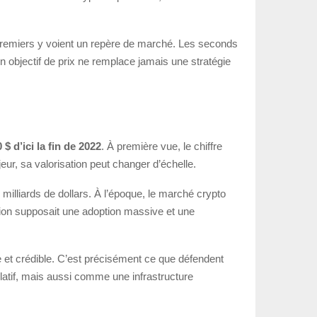
 premiers y voient un repère de marché. Les seconds
 un objectif de prix ne remplace jamais une stratégie
$ d’ici la fin de 2022
. À première vue, le chiffre
eur, sa valorisation peut changer d’échelle.
0 milliards de dollars. À l’époque, le marché crypto
vision supposait une adoption massive et une
ble et crédible. C’est précisément ce que défendent
latif, mais aussi comme une infrastructure