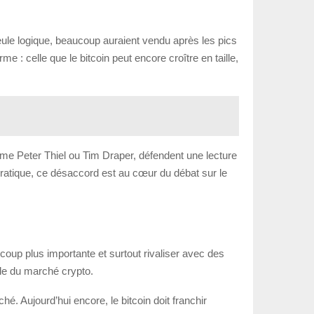
ule logique, beaucoup auraient vendu après les pics
 : celle que le bitcoin peut encore croître en taille,
omme Peter Thiel ou Tim Draper, défendent une lecture
n pratique, ce désaccord est au cœur du débat sur le
coup plus importante et surtout rivaliser avec des
ble du marché crypto.
. Aujourd’hui encore, le bitcoin doit franchir