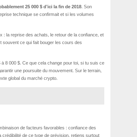
obablement 25 000 $ d’ici la fin de 2018
. Son
eprise technique se confirmait et si les volumes
 la reprise des achats, le retour de la confiance, et
t souvent ce qui fait bouger les cours des
$ à 8 000 $. Ce que cela change pour toi, si tu suis ce
garantir une poursuite du mouvement. Sur le terrain,
exte global du marché crypto.
mbinaison de facteurs favorables : confiance des
crédibilité de ce type de prévision, retiens surtout