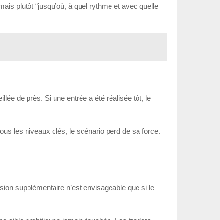
is plutôt “jusqu’où, à quel rythme et avec quelle
ée de près. Si une entrée a été réalisée tôt, le
sous les niveaux clés, le scénario perd de sa force.
nsion supplémentaire n’est envisageable que si le