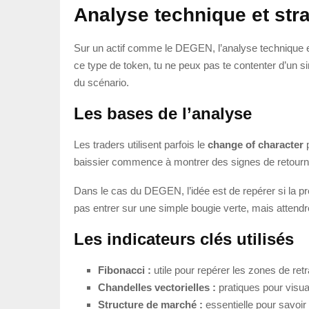
Analyse technique et stra
Sur un actif comme le DEGEN, l’analyse technique est
ce type de token, tu ne peux pas te contenter d’un si
du scénario.
Les bases de l’analyse
Les traders utilisent parfois le
change of character
p
baissier commence à montrer des signes de retournem
Dans le cas du DEGEN, l’idée est de repérer si la pr
pas entrer sur une simple bougie verte, mais attendr
Les indicateurs clés utilisés
Fibonacci :
utile pour repérer les zones de ret
Chandelles vectorielles :
pratiques pour visual
Structure de marché :
essentielle pour savoir