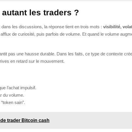
autant les traders ?
dans les discussions, la réponse tient en trois mots :
visibilité, vol
n afflux de curiosité, puis parfois de volume. Et quand le volume au
rantit pas une hausse durable. Dans les faits, ce type de contexte crée
rrives en retard sur le mouvement.
que l’achat impulsif.
ar du volume.
 “token sain”.
de trader Bitcoin cash