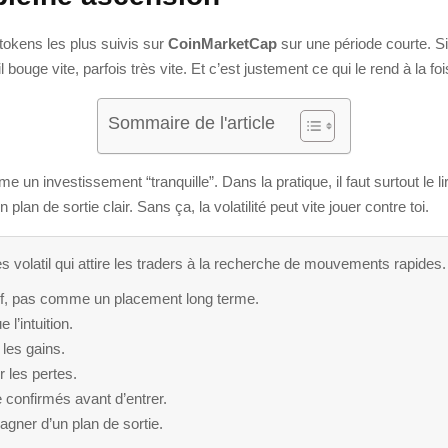
es tokens les plus suivis sur
CoinMarketCap
sur une période courte. Si
 bouge vite, parfois très vite. Et c’est justement ce qui le rend à la fois
Sommaire de l'article
n investissement “tranquille”. Dans la pratique, il faut surtout le l
lan de sortie clair. Sans ça, la volatilité peut vite jouer contre toi.
 volatil qui attire les traders à la recherche de mouvements rapides.
tif, pas comme un placement long terme.
l’intuition.
 les gains.
r les pertes.
 confirmés avant d’entrer.
agner d’un plan de sortie.