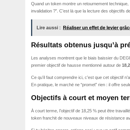
Quand un token montre un retournement technique, la
invalidation ?”. C’est là que la lecture des objectifs de
Lire aussi :
Réaliser un effet de levier gr
Résultats obtenus jusqu’à pr
Les analyses montrent que le biais baissier du DEGEN
premier objectif de hausse mentionné autour de
18,
Ce qu’il faut comprendre ici, c’est que cet objectif 
En pratique, le marché ne “promet” rien : il offre seu
Objectifs à court et moyen te
À court terme, l’objectif de 18,25 % peut être trava
token franchit de nouveaux niveaux de résistance a