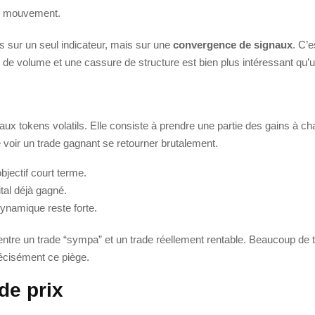
du mouvement.
s sur un seul indicateur, mais sur une
convergence de signaux
. C’e
de volume et une cassure de structure est bien plus intéressant qu’u
 aux tokens volatils. Elle consiste à prendre une partie des gains à ch
 voir un trade gagnant se retourner brutalement.
bjectif court terme.
tal déjà gagné.
 dynamique reste forte.
e entre un trade “sympa” et un trade réellement rentable. Beaucoup de t
récisément ce piège.
de prix