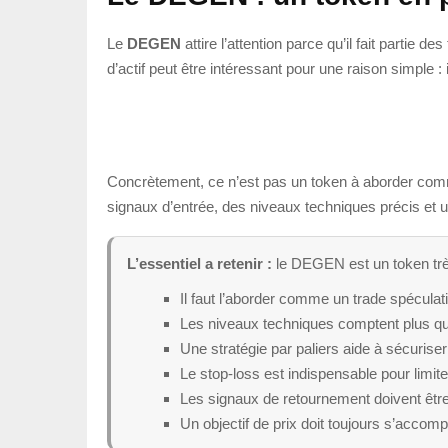
Le
DEGEN
attire l’attention parce qu’il fait partie d
d’actif peut être intéressant pour une raison simple : il
Concrètement, ce n’est pas un token à aborder comme u
signaux d’entrée, des niveaux techniques précis et un p
L’essentiel a retenir :
le DEGEN est un token très
Il faut l’aborder comme un trade spécula
Les niveaux techniques comptent plus que 
Une stratégie par paliers aide à sécuriser
Le stop-loss est indispensable pour limite
Les signaux de retournement doivent être
Un objectif de prix doit toujours s’accomp