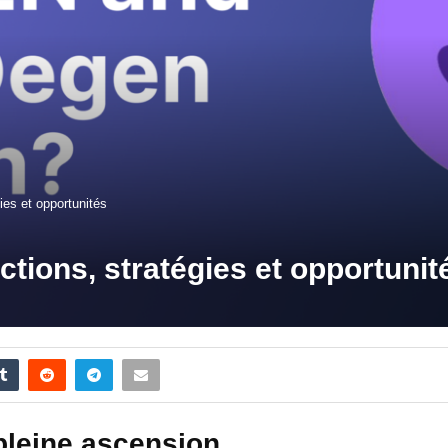
es et opportunités
ions, stratégies et opportunit
pleine ascension