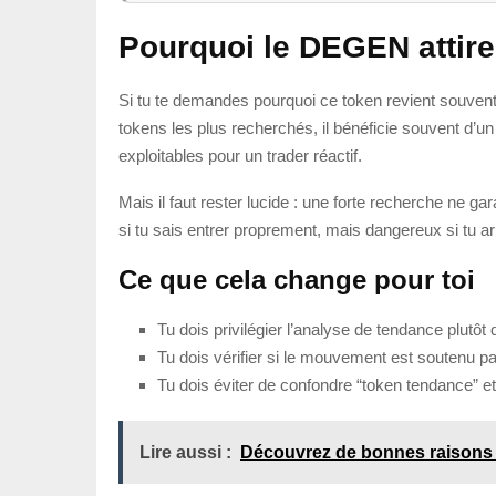
Pourquoi le DEGEN attire 
Si tu te demandes pourquoi ce token revient souvent 
tokens les plus recherchés, il bénéficie souvent d’u
exploitables pour un trader réactif.
Mais il faut rester lucide : une forte recherche ne ga
si tu sais entrer proprement, mais dangereux si tu a
Ce que cela change pour toi
Tu dois privilégier l’analyse de tendance plutôt 
Tu dois vérifier si le mouvement est soutenu p
Tu dois éviter de confondre “token tendance” et
Lire aussi :
Découvrez de bonnes raisons 