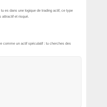
 tu es dans une logique de trading actif, ce type
 attractif et risqué.
ire comme un actif spéculatif : tu cherches des