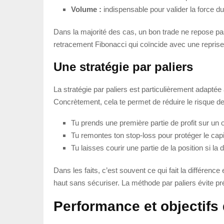
Volume :
indispensable pour valider la force 
Dans la majorité des cas, un bon trade ne repose pa
retracement Fibonacci qui coïncide avec une reprise 
Une stratégie par paliers
La stratégie par paliers est particulièrement adaptée
Concrètement, cela te permet de réduire le risque de
Tu prends une première partie de profit sur un o
Tu remontes ton stop-loss pour protéger le capi
Tu laisses courir une partie de la position si la
Dans les faits, c’est souvent ce qui fait la différenc
haut sans sécuriser. La méthode par paliers évite p
Performance et objectifs 