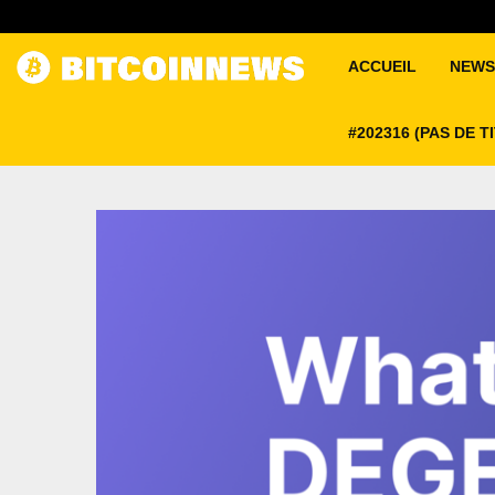
ACCUEIL
NEWS
#202316 (PAS DE T