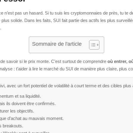
 ce n’est pas un hasard. Si tu suis les cryptomonnaies de près, tu t
us solide. Dans les faits, SUI fait partie des actifs les plus surveill
.
Sommaire de l'article
 de savoir si le prix monte. C’est surtout de comprendre
où entrer, o
nalyse : t’aider à lire le marché du SUI de manière plus claire, plus co
ivi, avec un fort potentiel de volatilité à court terme et des cibles p
entum et sa liquidité.
s ils doivent être confirmés.
urer les objectifs.
isque d’achat au mauvais moment.
es breakouts.