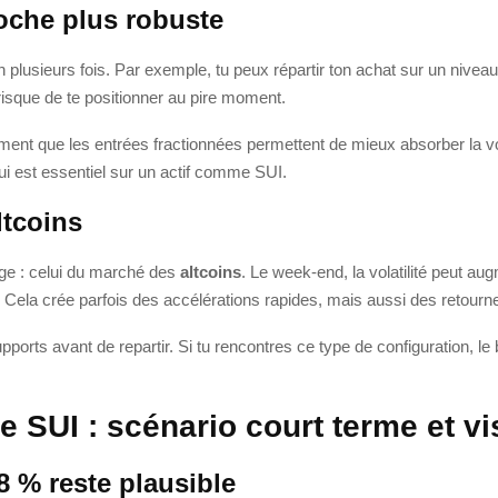
roche plus robuste
n plusieurs fois. Par exemple, tu peux répartir ton achat sur un nivea
risque de te positionner au pire moment.
ment que les entrées fractionnées permettent de mieux absorber la vol
qui est essentiel sur un actif comme SUI.
ltcoins
ge : celui du marché des
altcoins
. Le week-end, la volatilité peut a
f. Cela crée parfois des accélérations rapides, mais aussi des retourn
ports avant de repartir. Si tu rencontres ce type de configuration, le 
e SUI : scénario court terme et vi
8 % reste plausible