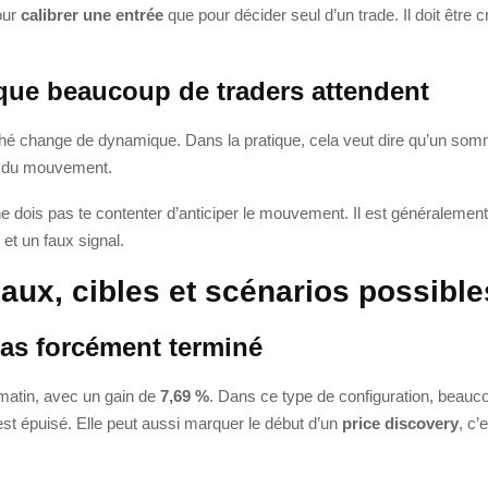
our
calibrer une entrée
que pour décider seul d’un trade. Il doit être
l que beaucoup de traders attendent
é change de dynamique. Dans la pratique, cela veut dire qu’un somm
on du mouvement.
 ne dois pas te contenter d’anticiper le mouvement. Il est généralemen
 et un faux signal.
aux, cibles et scénarios possible
as forcément terminé
matin, avec un gain de
7,69 %
. Dans ce type de configuration, beauco
st épuisé. Elle peut aussi marquer le début d’un
price discovery
, c’