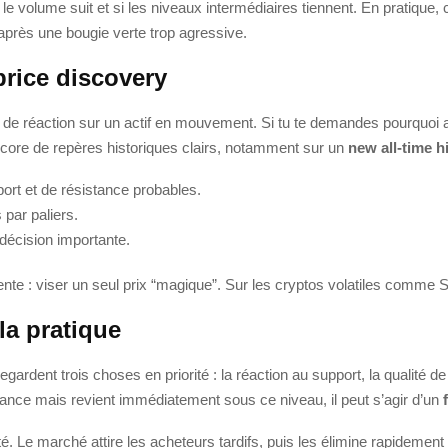
 le volume suit et si les niveaux intermédiaires tiennent. En pratique,
 après une bougie verte trop agressive.
price discovery
s de réaction sur un actif en mouvement. Si tu te demandes pourquoi au
 encore de repères historiques clairs, notamment sur un
new all-time h
port et de résistance probables.
 par paliers.
décision importante.
nte : viser un seul prix “magique”. Sur les cryptos volatiles comme 
la pratique
ardent trois choses en priorité : la réaction au support, la qualité de
tance mais revient immédiatement sous ce niveau, il peut s’agir d’un
ité. Le marché attire les acheteurs tardifs, puis les élimine rapidement