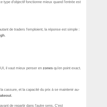
 ce type d’objectif fonctionne mieux quand l’entrée est
tant de traders l’emploient, la réponse est simple :
igh
.
SUI, il vaut mieux penser en
zones
qu’en point exact.
 la cassure, et la capacité du prix à se maintenir au-
fakeout
.
 avant de repartir dans l’autre sens. C’est