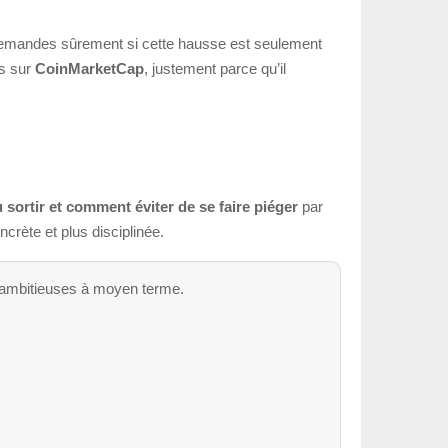
e demandes sûrement si cette hausse est seulement
és sur
CoinMarketCap
, justement parce qu’il
ù sortir et comment éviter de se faire piéger
par
ncrète et plus disciplinée.
lus ambitieuses à moyen terme.