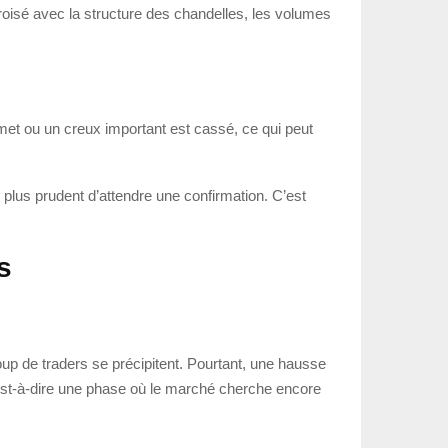
 croisé avec la structure des chandelles, les volumes
et ou un creux important est cassé, ce qui peut
t plus prudent d’attendre une confirmation. C’est
s
up de traders se précipitent. Pourtant, une hausse
est-à-dire une phase où le marché cherche encore