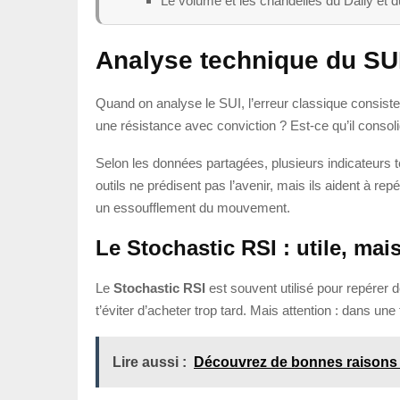
Le volume et les chandelles du Daily et d
Analyse technique du SUI 
Quand on analyse le SUI, l’erreur classique consiste
une résistance avec conviction ? Est-ce qu’il consoli
Selon les données partagées, plusieurs indicateurs
outils ne prédisent pas l’avenir, mais ils aident à 
un essoufflement du mouvement.
Le Stochastic RSI : utile, mai
Le
Stochastic RSI
est souvent utilisé pour repérer 
t’éviter d’acheter trop tard. Mais attention : dans u
Lire aussi :
Découvrez de bonnes raisons 