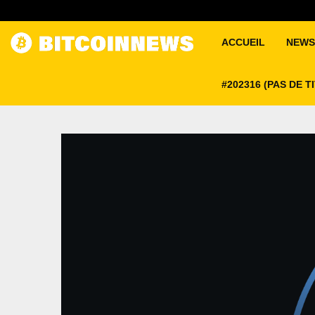
ACCUEIL
NEWS
#202316 (PAS DE T