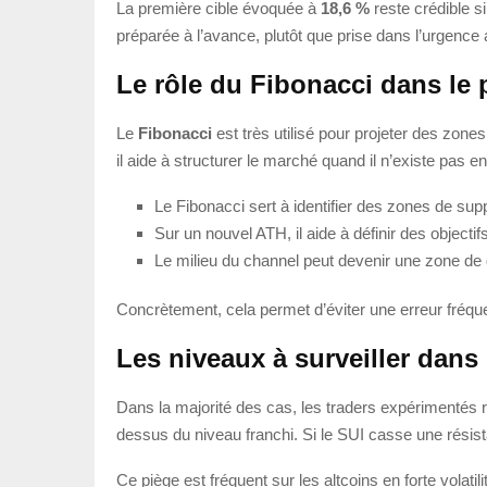
La première cible évoquée à
18,6 %
reste crédible si
préparée à l’avance, plutôt que prise dans l’urgence
Le rôle du Fibonacci dans le 
Le
Fibonacci
est très utilisé pour projeter des zone
il aide à structurer le marché quand il n’existe pas
Le Fibonacci sert à identifier des zones de sup
Sur un nouvel ATH, il aide à définir des objectifs
Le milieu du channel peut devenir une zone de 
Concrètement, cela permet d’éviter une erreur fréque
Les niveaux à surveiller dans 
Dans la majorité des cas, les traders expérimentés reg
dessus du niveau franchi. Si le SUI casse une résis
Ce piège est fréquent sur les altcoins en forte volatil