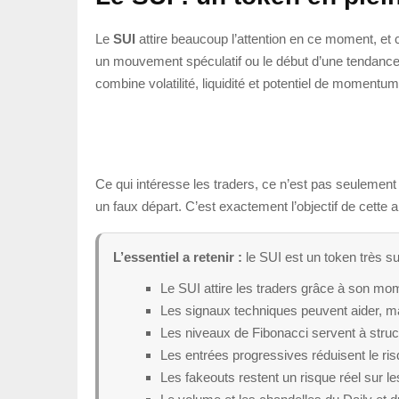
Le
SUI
attire beaucoup l’attention en ce moment, et
un mouvement spéculatif ou le début d’une tendance pl
combine volatilité, liquidité et potentiel de momentum
Ce qui intéresse les traders, ce n’est pas seulement
un faux départ. C’est exactement l’objectif de cette a
L’essentiel a retenir :
le SUI est un token très su
Le SUI attire les traders grâce à son mom
Les signaux techniques peuvent aider, mai
Les niveaux de Fibonacci servent à struct
Les entrées progressives réduisent le r
Les fakeouts restent un risque réel sur l