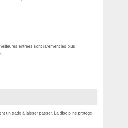
 meilleures entrées sont rarement les plus
.
ent un trade à laisser passer. La discipline protège