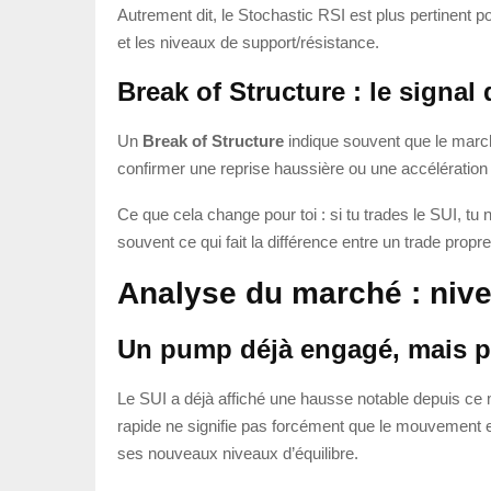
Autrement dit, le Stochastic RSI est plus pertinent p
et les niveaux de support/résistance.
Break of Structure : le signa
Un
Break of Structure
indique souvent que le march
confirmer une reprise haussière ou une accélérati
Ce que cela change pour toi : si tu trades le SUI, tu
souvent ce qui fait la différence entre un trade propre
Analyse du marché : nive
Un pump déjà engagé, mais p
Le SUI a déjà affiché une hausse notable depuis ce 
rapide ne signifie pas forcément que le mouvement e
ses nouveaux niveaux d’équilibre.