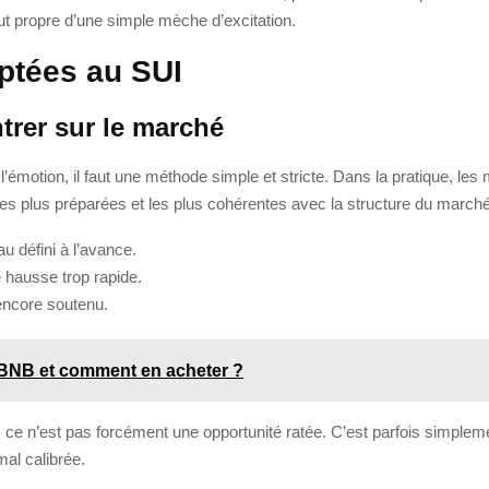
out propre d’une simple mèche d’excitation.
aptées au SUI
trer sur le marché
l’émotion, il faut une méthode simple et stricte. Dans la pratique, les
les plus préparées et les plus cohérentes avec la structure du marché
au défini à l’avance.
 hausse trop rapide.
 encore soutenu.
 BNB et comment en acheter ?
oi, ce n’est pas forcément une opportunité ratée. C’est parfois simplem
al calibrée.