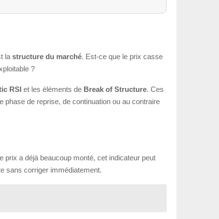
t la
structure du marché
. Est-ce que le prix casse
xploitable ?
ic RSI
et les éléments de
Break of Structure
. Ces
e phase de reprise, de continuation ou au contraire
le prix a déjà beaucoup monté, cet indicateur peut
aute sans corriger immédiatement.