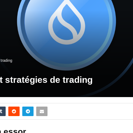
 trading
t stratégies de trading
n essor