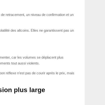
u de retracement, un niveau de confirmation et un
atilité des altcoins. Elles ne garantissent pas un
ugmenter, car les volumes se déplacent plus
ements tout aussi violents.
bon réflexe n’est pas de courir après le prix, mais
sion plus large