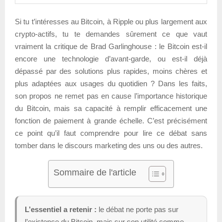
Si tu t’intéresses au Bitcoin, à Ripple ou plus largement aux
crypto-actifs, tu te demandes sûrement ce que vaut
vraiment la critique de Brad Garlinghouse : le Bitcoin est-il
encore une technologie d’avant-garde, ou est-il déjà
dépassé par des solutions plus rapides, moins chères et
plus adaptées aux usages du quotidien ? Dans les faits,
son propos ne remet pas en cause l’importance historique
du Bitcoin, mais sa capacité à remplir efficacement une
fonction de paiement à grande échelle. C’est précisément
ce point qu’il faut comprendre pour lire ce débat sans
tomber dans le discours marketing des uns ou des autres.
Sommaire de l'article
L’essentiel a retenir :
le débat ne porte pas sur
l’existence du Bitcoin, mais sur son utilité comme