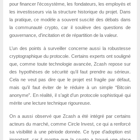
pour financer l’écosystème, les fondateurs, les employés et
les investisseurs via la structure historique du projet. Dans
la pratique, ce modèle a souvent suscité des débats dans
la communauté crypto, car il soulève des questions de
gouvernance, d’incitation et de répartition de la valeur.
L’un des points à surveiller concerne aussi la robustesse
cryptographique du protocole. Certains experts ont souligné
que, comme toute technologie avancée, Zcash repose sur
des hypothèses de sécurité qu’il faut prendre au sérieux.
Cela ne veut pas dire que le projet est fragile par défaut,
mais qu’il faut éviter de le réduire à un simple “Bitcoin
anonyme”. En réalité, il s’agit d’un protocole sophistiqué qui
mérite une lecture technique rigoureuse.
On a aussi observé que Zcash a été intégré par certains
acteurs du marché, comme Circle Invest, ce qui a renforcé
sa visibilité à une période donnée. Ce type d’adoption est
important, car il montre que la crypto a trouvé une place