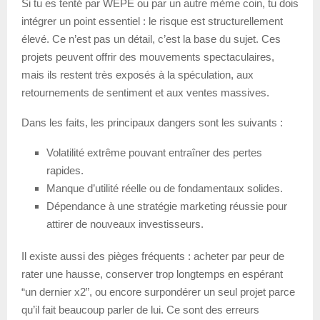
Si tu es tenté par WEPE ou par un autre mème coin, tu dois
intégrer un point essentiel : le risque est structurellement
élevé. Ce n’est pas un détail, c’est la base du sujet. Ces
projets peuvent offrir des mouvements spectaculaires,
mais ils restent très exposés à la spéculation, aux
retournements de sentiment et aux ventes massives.
Dans les faits, les principaux dangers sont les suivants :
Volatilité extrême pouvant entraîner des pertes
rapides.
Manque d’utilité réelle ou de fondamentaux solides.
Dépendance à une stratégie marketing réussie pour
attirer de nouveaux investisseurs.
Il existe aussi des pièges fréquents : acheter par peur de
rater une hausse, conserver trop longtemps en espérant
“un dernier x2”, ou encore surpondérer un seul projet parce
qu’il fait beaucoup parler de lui. Ce sont des erreurs