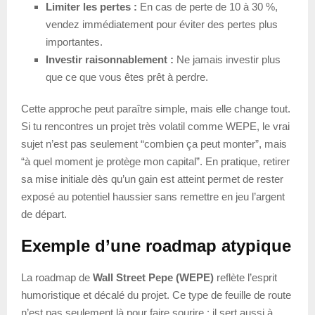
Limiter les pertes :
En cas de perte de 10 à 30 %,
vendez immédiatement pour éviter des pertes plus
importantes.
Investir raisonnablement :
Ne jamais investir plus
que ce que vous êtes prêt à perdre.
Cette approche peut paraître simple, mais elle change tout.
Si tu rencontres un projet très volatil comme WEPE, le vrai
sujet n’est pas seulement “combien ça peut monter”, mais
“à quel moment je protège mon capital”. En pratique, retirer
sa mise initiale dès qu’un gain est atteint permet de rester
exposé au potentiel haussier sans remettre en jeu l’argent
de départ.
Exemple d’une roadmap atypique
La roadmap de
Wall Street Pepe (WEPE)
reflète l’esprit
humoristique et décalé du projet. Ce type de feuille de route
n’est pas seulement là pour faire sourire : il sert aussi à