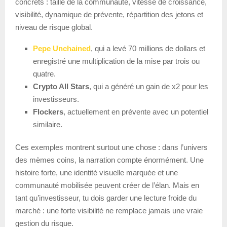
concrets : taille de la communauté, vitesse de croissance,
visibilité, dynamique de prévente, répartition des jetons et
niveau de risque global.
Pepe Unchained
, qui a levé 70 millions de dollars et
enregistré une multiplication de la mise par trois ou
quatre.
Crypto All Stars
, qui a généré un gain de x2 pour les
investisseurs.
Flockers
, actuellement en prévente avec un potentiel
similaire.
Ces exemples montrent surtout une chose : dans l’univers
des mèmes coins, la narration compte énormément. Une
histoire forte, une identité visuelle marquée et une
communauté mobilisée peuvent créer de l’élan. Mais en
tant qu’investisseur, tu dois garder une lecture froide du
marché : une forte visibilité ne remplace jamais une vraie
gestion du risque.