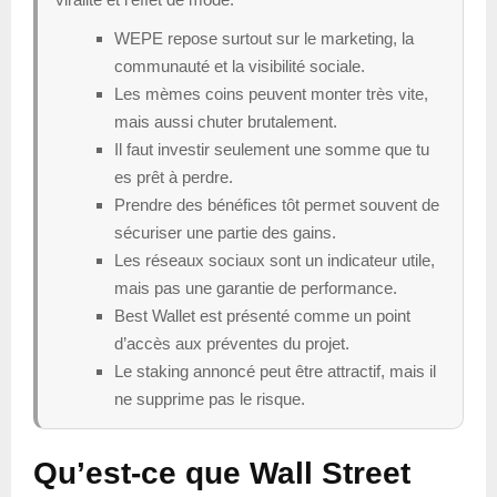
WEPE repose surtout sur le marketing, la
communauté et la visibilité sociale.
Les mèmes coins peuvent monter très vite,
mais aussi chuter brutalement.
Il faut investir seulement une somme que tu
es prêt à perdre.
Prendre des bénéfices tôt permet souvent de
sécuriser une partie des gains.
Les réseaux sociaux sont un indicateur utile,
mais pas une garantie de performance.
Best Wallet est présenté comme un point
d’accès aux préventes du projet.
Le staking annoncé peut être attractif, mais il
ne supprime pas le risque.
Qu’est-ce que Wall Street