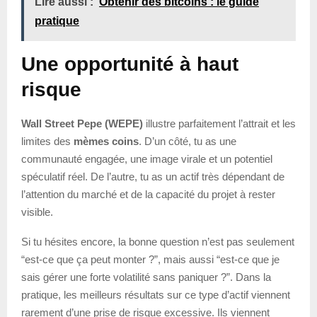
Lire aussi :
Obtenir des bitcoins : le guide
pratique
Une opportunité à haut
risque
Wall Street Pepe (WEPE)
illustre parfaitement l’attrait et les
limites des
mèmes coins
. D’un côté, tu as une
communauté engagée, une image virale et un potentiel
spéculatif réel. De l’autre, tu as un actif très dépendant de
l’attention du marché et de la capacité du projet à rester
visible.
Si tu hésites encore, la bonne question n’est pas seulement
“est-ce que ça peut monter ?”, mais aussi “est-ce que je
sais gérer une forte volatilité sans paniquer ?”. Dans la
pratique, les meilleurs résultats sur ce type d’actif viennent
rarement d’une prise de risque excessive. Ils viennent