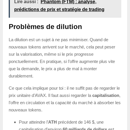
Lire aussi :
Phantom (FTM) : analyse,
prédictions de prix et stratégie de trading
Problèmes de dilution
La dilution est un sujet à ne pas minimiser. Quand de
nouveaux tokens arrivent sur le marché, cela peut peser
sur la valorisation, même si le prix progresse
ponctuellement. En pratique, si l’offre augmente plus vite
que la demande, le prix a plus de mal à monter
durablement.
Ce que cela implique pour toi : il ne suffit pas de regarder le
prix unitaire d’AVAX. Il faut aussi regarder la
capitalisation
,
l’offre en circulation et la capacité du marché à absorber les
nouveaux tokens.
Pour atteindre l’
ATH
précédent de 146 $, une
capitalisation d’environ
60 milliards de dollars
est