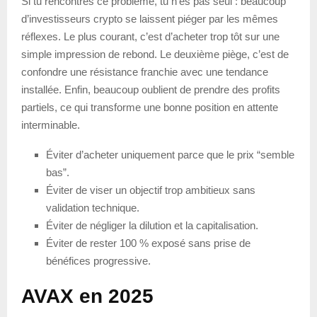
Si tu rencontres ce problème, tu n’es pas seul : beaucoup
d’investisseurs crypto se laissent piéger par les mêmes
réflexes. Le plus courant, c’est d’acheter trop tôt sur une
simple impression de rebond. Le deuxième piège, c’est de
confondre une résistance franchie avec une tendance
installée. Enfin, beaucoup oublient de prendre des profits
partiels, ce qui transforme une bonne position en attente
interminable.
Éviter d’acheter uniquement parce que le prix “semble
bas”.
Éviter de viser un objectif trop ambitieux sans
validation technique.
Éviter de négliger la dilution et la capitalisation.
Éviter de rester 100 % exposé sans prise de
bénéfices progressive.
AVAX en 2025