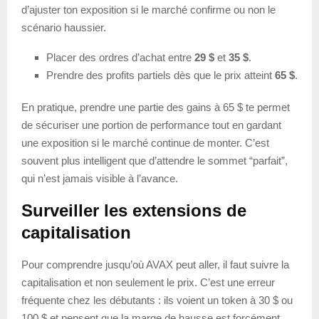
d’ajuster ton exposition si le marché confirme ou non le
scénario haussier.
Placer des ordres d’achat entre
29 $
et
35 $
.
Prendre des profits partiels dès que le prix atteint
65 $
.
En pratique, prendre une partie des gains à 65 $ te permet
de sécuriser une portion de performance tout en gardant
une exposition si le marché continue de monter. C’est
souvent plus intelligent que d’attendre le sommet “parfait”,
qui n’est jamais visible à l’avance.
Surveiller les extensions de
capitalisation
Pour comprendre jusqu’où AVAX peut aller, il faut suivre la
capitalisation et non seulement le prix. C’est une erreur
fréquente chez les débutants : ils voient un token à 30 $ ou
100 $ et pensent que la marge de hausse est forcément