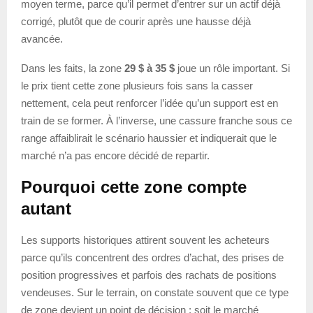
moyen terme, parce qu’il permet d’entrer sur un actif déjà
corrigé, plutôt que de courir après une hausse déjà
avancée.
Dans les faits, la zone
29 $ à 35 $
joue un rôle important. Si
le prix tient cette zone plusieurs fois sans la casser
nettement, cela peut renforcer l’idée qu’un support est en
train de se former. À l’inverse, une cassure franche sous ce
range affaiblirait le scénario haussier et indiquerait que le
marché n’a pas encore décidé de repartir.
Pourquoi cette zone compte
autant
Les supports historiques attirent souvent les acheteurs
parce qu’ils concentrent des ordres d’achat, des prises de
position progressives et parfois des rachats de positions
vendeuses. Sur le terrain, on constate souvent que ce type
de zone devient un point de décision : soit le marché