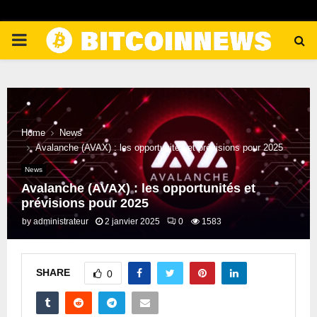
PRIMARY
MENU
Home
News
Avalanche (AVAX) : les opportunités et prévisions pour 2025
News
Avalanche (AVAX) : les opportunités et
prévisions pour 2025
by
administrateur
2 janvier 2025
0
1583
SHARE
0