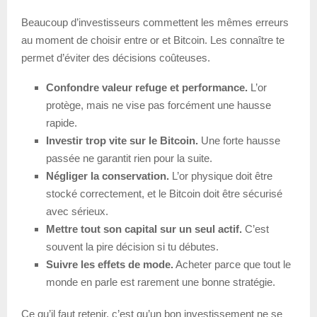
Beaucoup d’investisseurs commettent les mêmes erreurs
au moment de choisir entre or et Bitcoin. Les connaître te
permet d’éviter des décisions coûteuses.
Confondre valeur refuge et performance.
L’or
protège, mais ne vise pas forcément une hausse
rapide.
Investir trop vite sur le Bitcoin.
Une forte hausse
passée ne garantit rien pour la suite.
Négliger la conservation.
L’or physique doit être
stocké correctement, et le Bitcoin doit être sécurisé
avec sérieux.
Mettre tout son capital sur un seul actif.
C’est
souvent la pire décision si tu débutes.
Suivre les effets de mode.
Acheter parce que tout le
monde en parle est rarement une bonne stratégie.
Ce qu’il faut retenir, c’est qu’un bon investissement ne se