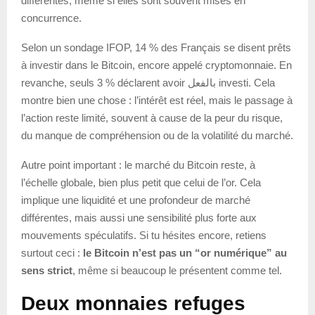
différentes, même si elles sont souvent mises en
concurrence.
Selon un sondage IFOP, 14 % des Français se disent prêts
à investir dans le Bitcoin, encore appelé cryptomonnaie. En
revanche, seuls 3 % déclarent avoir بالفعل investi. Cela
montre bien une chose : l’intérêt est réel, mais le passage à
l’action reste limité, souvent à cause de la peur du risque,
du manque de compréhension ou de la volatilité du marché.
Autre point important : le marché du Bitcoin reste, à
l’échelle globale, bien plus petit que celui de l’or. Cela
implique une liquidité et une profondeur de marché
différentes, mais aussi une sensibilité plus forte aux
mouvements spéculatifs. Si tu hésites encore, retiens
surtout ceci :
le Bitcoin n’est pas un “or numérique” au
sens strict
, même si beaucoup le présentent comme tel.
Deux monnaies refuges