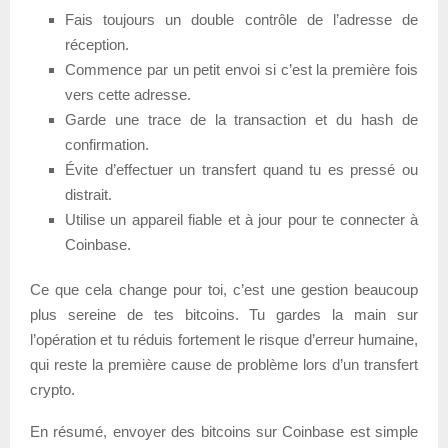
Fais toujours un double contrôle de l’adresse de
réception.
Commence par un petit envoi si c’est la première fois
vers cette adresse.
Garde une trace de la transaction et du hash de
confirmation.
Évite d’effectuer un transfert quand tu es pressé ou
distrait.
Utilise un appareil fiable et à jour pour te connecter à
Coinbase.
Ce que cela change pour toi, c’est une gestion beaucoup
plus sereine de tes bitcoins. Tu gardes la main sur
l’opération et tu réduis fortement le risque d’erreur humaine,
qui reste la première cause de problème lors d’un transfert
crypto.
En résumé, envoyer des bitcoins sur Coinbase est simple