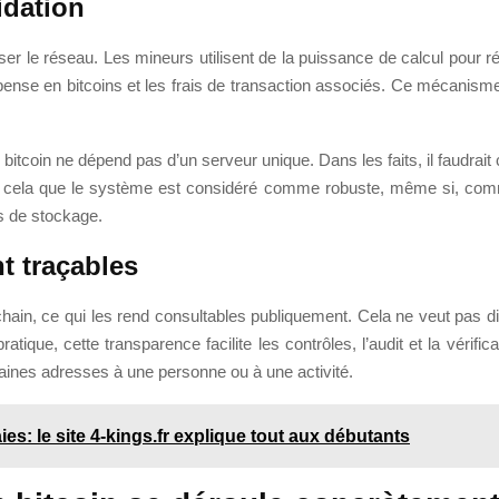
idation
riser le réseau. Les mineurs utilisent de la puissance de calcul pour
se en bitcoins et les frais de transaction associés. Ce mécanisme s’
 bitcoin ne dépend pas d’un serveur unique. Dans les faits, il faudra
ur cela que le système est considéré comme robuste, même si, comme
s de stockage.
t traçables
chain, ce qui les rend consultables publiquement. Cela ne veut pas dir
que, cette transparence facilite les contrôles, l’audit et la vérifi
rtaines adresses à une personne ou à une activité.
: le site 4-kings.fr explique tout aux débutants