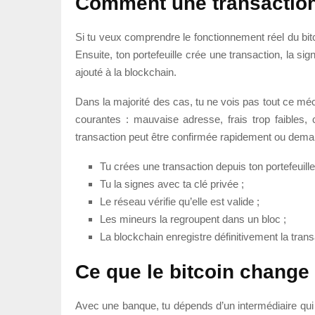
Comment une transaction
Si tu veux comprendre le fonctionnement réel du bitco
Ensuite, ton portefeuille crée une transaction, la sig
ajouté à la blockchain.
Dans la majorité des cas, tu ne vois pas tout ce méca
courantes : mauvaise adresse, frais trop faibles, 
transaction peut être confirmée rapidement ou dema
Tu crées une transaction depuis ton portefeuille
Tu la signes avec ta clé privée ;
Le réseau vérifie qu’elle est valide ;
Les mineurs la regroupent dans un bloc ;
La blockchain enregistre définitivement la tran
Ce que le bitcoin change
Avec une banque, tu dépends d’un intermédiaire qui p