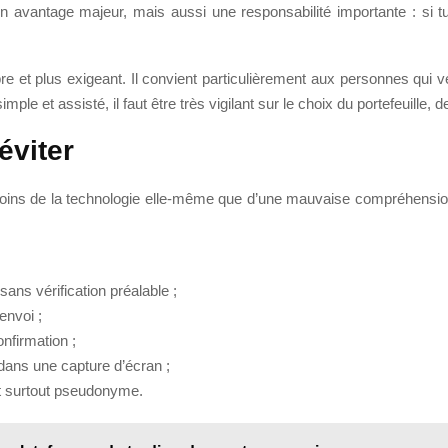
un avantage majeur, mais aussi une responsabilité importante : si tu
libre et plus exigeant. Il convient particulièrement aux personnes qui
e et assisté, il faut être très vigilant sur le choix du portefeuille, 
éviter
ins de la technologie elle-même que d’une mauvaise compréhension d
ns vérification préalable ;
envoi ;
onfirmation ;
dans une capture d’écran ;
st surtout pseudonyme.