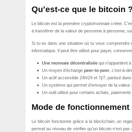
Qu’est-ce que le bitcoin 
Le bitcoin est la première cryptomonnaie créée. C’est
à transférer de la valeur de personne à personne, s
Si tu es dans une situation où tu veux comprendre ce
informatique. Il peut être utilisé pour payer, conserv
Une monnaie décentralisée
qui n’appartient à
Un moyen d’échange
peer-to-peer
, c’est-à-d
Un actif accessible 24h/24 et 7j/7, partout dans
Un système qui permet d’envoyer de la valeur
Un outil utilisé pour certains achats, paiements 
Mode de fonctionnement 
Le bitcoin fonctionne grâce à la blockchain, un regi
permet au réseau de vérifier qu’un bitcoin n’est pas