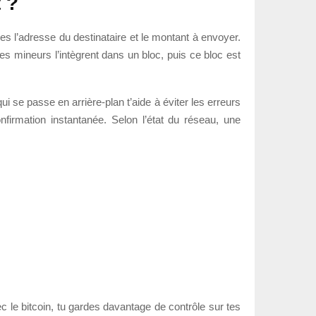
 ?
nes l’adresse du destinataire et le montant à envoyer.
 les mineurs l’intègrent dans un bloc, puis ce bloc est
i se passe en arrière-plan t’aide à éviter les erreurs
nfirmation instantanée. Selon l’état du réseau, une
c le bitcoin, tu gardes davantage de contrôle sur tes