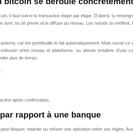
 bitcoin se déroule concrètement
in, il faut suivre la transaction étape par étape. D’abord, tu renseig
ne avec ta clé privée et la diffuse au réseau. Les nœuds la vérifient,
nisme, car ton portefeuille le fait automatiquement. Mais savoir ce qu
confusion entre réseau et plateforme, ou attente irréaliste d’une co
nder plus de temps.
 ;
saction après confirmation.
 par rapport à une banque
eut bloquer, retarder ou refuser une opération selon ses règles. Ave