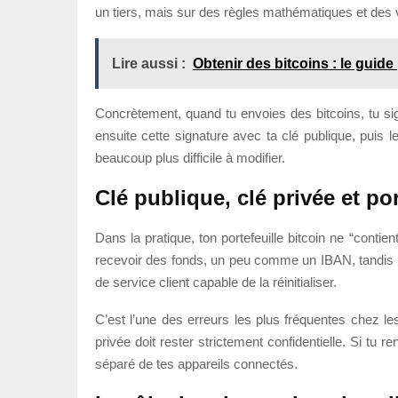
un tiers, mais sur des règles mathématiques et des vé
Lire aussi :
Obtenir des bitcoins : le guide
Concrètement, quand tu envoies des bitcoins, tu sig
ensuite cette signature avec ta clé publique, puis 
beaucoup plus difficile à modifier.
Clé publique, clé privée et por
Dans la pratique, ton portefeuille bitcoin ne “contie
recevoir des fonds, un peu comme un IBAN, tandis que 
de service client capable de la réinitialiser.
C’est l’une des erreurs les plus fréquentes chez les
privée doit rester strictement confidentielle. Si tu
séparé de tes appareils connectés.