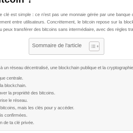
e clé est simple : ce n’est pas une monnaie gérée par une banque 
ement entre utilisateurs. Concrètement, le bitcoin repose sur la bloc
u peux transférer des bitcoins sans intermédiaire, avec des règles tr
Sommaire de l'article
 à un réseau décentralisé, une blockchain publique et la cryptographie
que centrale.
la blockchain.
ver la propriété des bitcoins.
rise le réseau.
s bitcoins, mais les clés pour y accéder.
ois confirmées.
n de ta clé privée.