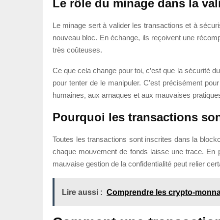
Le rôle du minage dans la val
Le minage sert à valider les transactions et à sécu
nouveau bloc. En échange, ils reçoivent une récompen
très coûteuses.
Ce que cela change pour toi, c’est que la sécurité du
pour tenter de le manipuler. C’est précisément po
humaines, aux arnaques et aux mauvaises pratique
Pourquoi les transactions son
Toutes les transactions sont inscrites dans la block
chaque mouvement de fonds laisse une trace. En prati
mauvaise gestion de la confidentialité peut relier ce
Lire aussi :
Comprendre les crypto-monnaies