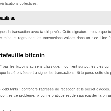
rifications collectives.
 pratique
nes la transaction avec ta clé privée. Cette signature prouve que tu
les mineurs regroupent les transactions valides dans un bloc. Une foi
tefeuille bitcoin
nt” pas les bitcoins au sens classique. Il contient surtout les clés qu
la clé privée sert à signer les transactions. Si tu perds cette clé pri
 débutants : confondre l’adresse de réception et le secret d’accès. 
 rencontres ce problème, la bonne pratique est de sauvegarder ta phra