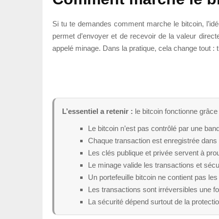
Si tu te demandes comment marche le bitcoin, l’idé
permet d’envoyer et de recevoir de la valeur direct
appelé minage. Dans la pratique, cela change tout : t
L’essentiel a retenir :
le bitcoin fonctionne grâce
Le bitcoin n’est pas contrôlé par une ban
Chaque transaction est enregistrée dans 
Les clés publique et privée servent à prou
Le minage valide les transactions et sécu
Un portefeuille bitcoin ne contient pas le
Les transactions sont irréversibles une f
La sécurité dépend surtout de la protectio