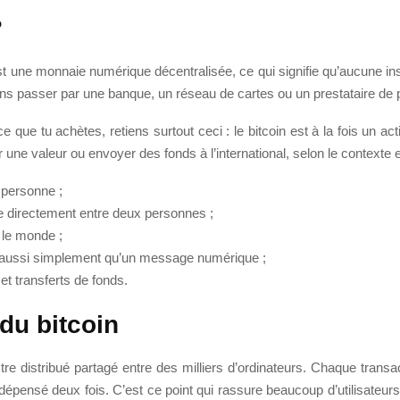
?
 une monnaie numérique décentralisée, ce qui signifie qu’aucune instit
ans passer par une banque, un réseau de cartes ou un prestataire de
 que tu achètes, retiens surtout ceci : le bitcoin est à la fois un 
er une valeur ou envoyer des fonds à l’international, selon le contexte 
 personne ;
ire directement entre deux personnes ;
 le monde ;
 aussi simplement qu’un message numérique ;
et transferts de fonds.
du bitcoin
stre distribué partagé entre des milliers d’ordinateurs. Chaque transa
 dépensé deux fois. C’est ce point qui rassure beaucoup d’utilisateu