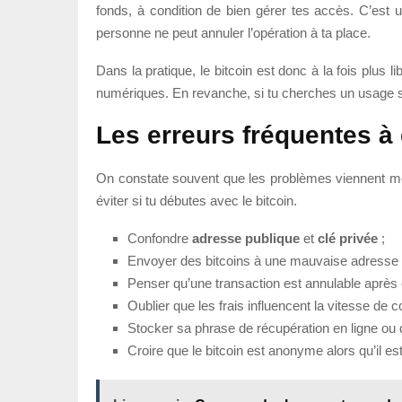
fonds, à condition de bien gérer tes accès. C’est 
personne ne peut annuler l’opération à ta place.
Dans la pratique, le bitcoin est donc à la fois plus 
numériques. En revanche, si tu cherches un usage simpl
Les erreurs fréquentes à 
On constate souvent que les problèmes viennent mo
éviter si tu débutes avec le bitcoin.
Confondre
adresse publique
et
clé privée
;
Envoyer des bitcoins à une mauvaise adresse sa
Penser qu’une transaction est annulable après 
Oublier que les frais influencent la vitesse de c
Stocker sa phrase de récupération en ligne ou 
Croire que le bitcoin est anonyme alors qu’il e