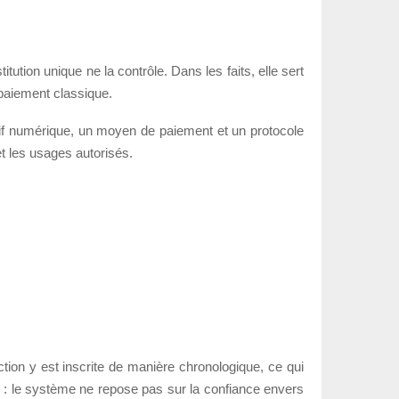
ution unique ne la contrôle. Dans les faits, elle sert
 paiement classique.
actif numérique, un moyen de paiement et un protocole
et les usages autorisés.
ction y est inscrite de manière chronologique, ce qui
rs : le système ne repose pas sur la confiance envers