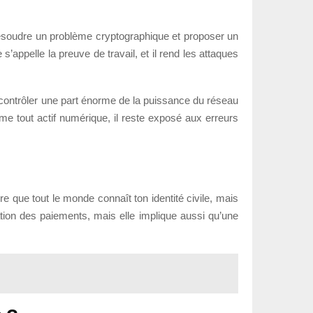
 résoudre un problème cryptographique et proposer un
appelle la preuve de travail, et il rend les attaques
it contrôler une part énorme de la puissance du réseau
 tout actif numérique, il reste exposé aux erreurs
e que tout le monde connaît ton identité civile, mais
cation des paiements, mais elle implique aussi qu’une