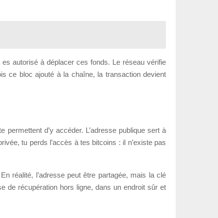
 es autorisé à déplacer ces fonds. Le réseau vérifie
s ce bloc ajouté à la chaîne, la transaction devient
i te permettent d’y accéder. L’adresse publique sert à
vée, tu perds l’accès à tes bitcoins : il n’existe pas
En réalité, l’adresse peut être partagée, mais la clé
se de récupération hors ligne, dans un endroit sûr et