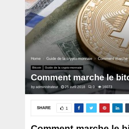
Home
Guide de la crypto-monnaie
Comment marche le 
Bitcoin
Guide de la crypto-monnaie
Comment marche le bitco
by
administrateur
25 avril 2018
0
16073
SHARE
1
Comment marche le bi