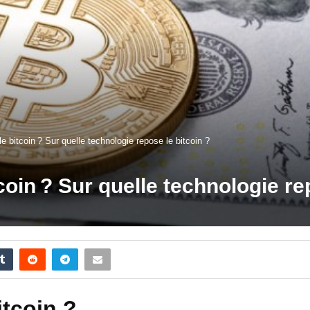
bitcoin ? Sur quelle technologie repose le bitcoin ?
in ? Sur quelle technologie rep
tcoin ?